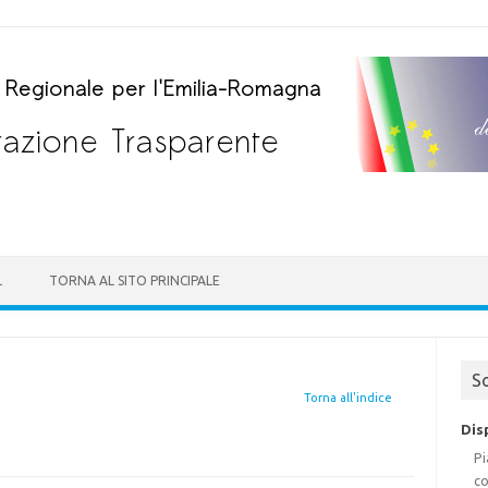
Skip to content
L
TORNA AL SITO PRINCIPALE
S
Torna all'indice
Dis
Pi
co