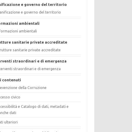
nificazione e governo del territorio
anificazione e governo del territorio
ormazioni ambientali
formazioni ambientali
utture sanitarie private accreditate
rutture sanitarie private accreditate
erventi straordinari e di emergenza
terventi straordinari e di emergenza
ri contenuti
evenzione della Corruzione
cesso civico
cessibilità e Catalogo di dati, metadati e
nche dati
ti ulteriori