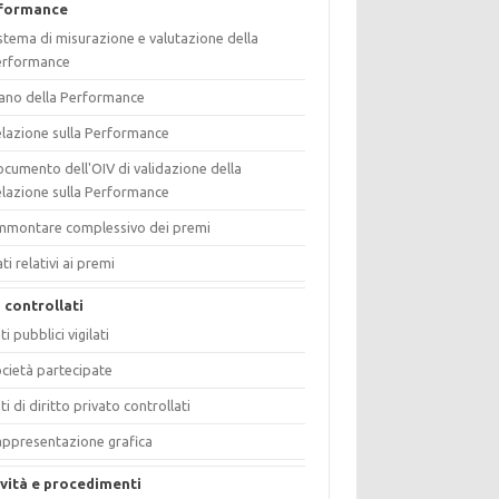
formance
stema di misurazione e valutazione della
erformance
ano della Performance
lazione sulla Performance
cumento dell'OIV di validazione della
lazione sulla Performance
mmontare complessivo dei premi
ti relativi ai premi
i controllati
ti pubblici vigilati
cietà partecipate
ti di diritto privato controllati
ppresentazione grafica
ività e procedimenti