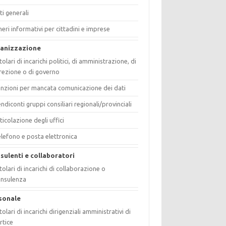
ti generali
eri informativi per cittadini e imprese
anizzazione
tolari di incarichi politici, di amministrazione, di
rezione o di governo
nzioni per mancata comunicazione dei dati
ndiconti gruppi consiliari regionali/provinciali
ticolazione degli uffici
lefono e posta elettronica
sulenti e collaboratori
tolari di incarichi di collaborazione o
onsulenza
sonale
tolari di incarichi dirigenziali amministrativi di
rtice