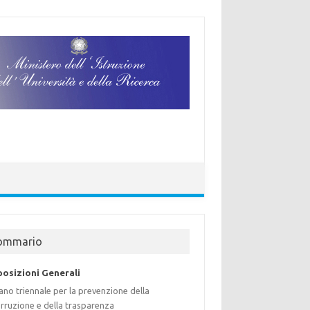
ommario
posizioni Generali
ano triennale per la prevenzione della
rruzione e della trasparenza