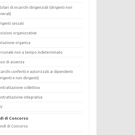
tolari di incarichi dirigenziali (dirigenti non
nerali)
rigenti cessati
sizioni organizzative
tazione organica
rsonale non a tempo indeterminato
ssi di assenza
carichi conferiti e autorizzati ai dipendenti
irigenti e non dirigenti)
ntrattazione collettiva
ntrattazione integrativa
IV
di di Concorso
ndi di Concorso