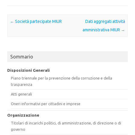
Post navigation
←
Società partecipate MIUR
Dati aggregati attività
amministrativa MIUR
→
Sommario
Disposizioni Generali
Piano triennale per la prevenzione della corruzione e della
trasparenza
Atti generali
Oneri informativi per cittadini e imprese
Organizzazione
Titolari di incarichi politici, di amministrazione, di direzione o di
governo