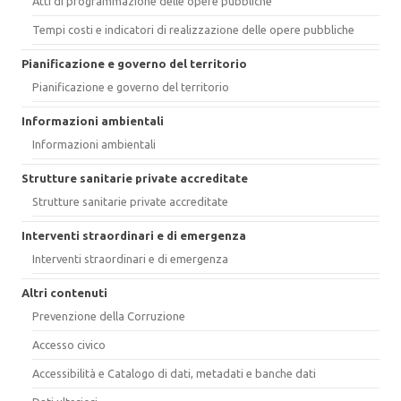
Atti di programmazione delle opere pubbliche
Tempi costi e indicatori di realizzazione delle opere pubbliche
Pianificazione e governo del territorio
Pianificazione e governo del territorio
Informazioni ambientali
Informazioni ambientali
Strutture sanitarie private accreditate
Strutture sanitarie private accreditate
Interventi straordinari e di emergenza
Interventi straordinari e di emergenza
Altri contenuti
Prevenzione della Corruzione
Accesso civico
Accessibilità e Catalogo di dati, metadati e banche dati