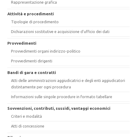
Rappresentazione grafica
Attività e procedimenti
Tipologie di procedimento
Dichiarazioni sostitutive e acquisizione d'ufficio dei dati
Provvedimenti
Provvedimenti organi indirizzo-politico
Provvedimenti dirigenti
Bandi di gara e contratti
Atti delle amministrazioni aggiudicatrici e degli enti aggiudicatori
distintamente per ogni procedura
Informazioni sulle singole procedure in formato tabellare
Sovvenzioni, contributi, sussidi, vantaggi economici
Criteri e modalità
Atti di concessione