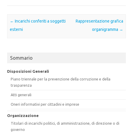
Post navigation
←
Incarichi conferiti a soggetti
Rappresentazione grafica
esterni
organigramma
→
Sommario
Disposizioni Generali
Piano triennale per la prevenzione della corruzione e della
trasparenza
Atti generali
Oneri informativi per cittadini e imprese
Organizzazione
Titolari di incarichi politici, di amministrazione, di direzione o di
governo