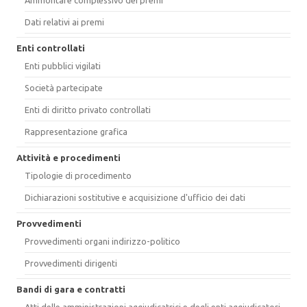
Dati relativi ai premi
Enti controllati
Enti pubblici vigilati
Società partecipate
Enti di diritto privato controllati
Rappresentazione grafica
Attività e procedimenti
Tipologie di procedimento
Dichiarazioni sostitutive e acquisizione d'ufficio dei dati
Provvedimenti
Provvedimenti organi indirizzo-politico
Provvedimenti dirigenti
Bandi di gara e contratti
Atti delle amministrazioni aggiudicatrici e degli enti aggiudicatori