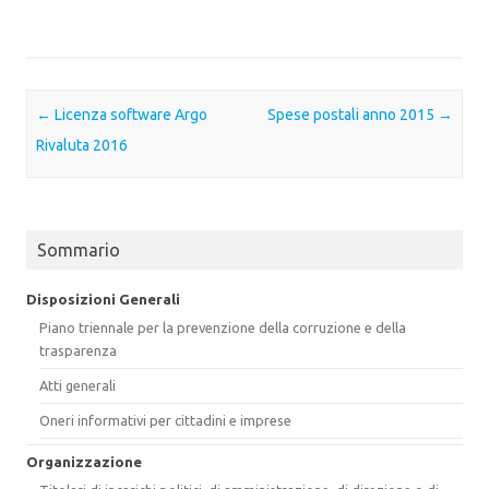
Post navigation
←
Licenza software Argo
Spese postali anno 2015
→
Rivaluta 2016
Sommario
Disposizioni Generali
Piano triennale per la prevenzione della corruzione e della
trasparenza
Atti generali
Oneri informativi per cittadini e imprese
Organizzazione