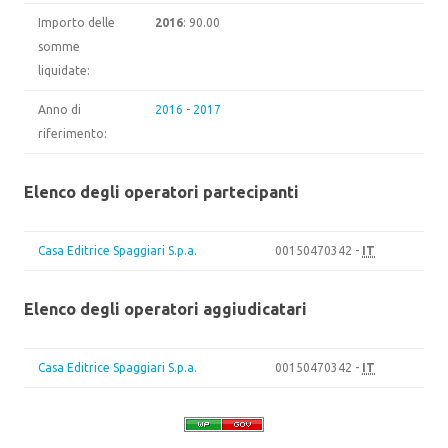
Importo delle
2016
: 90.00
somme
liquidate:
Anno di
2016
-
2017
riferimento:
Elenco degli operatori partecipanti
Casa Editrice Spaggiari S.p.a.
00150470342 -
IT
Elenco degli operatori aggiudicatari
Casa Editrice Spaggiari S.p.a.
00150470342 -
IT