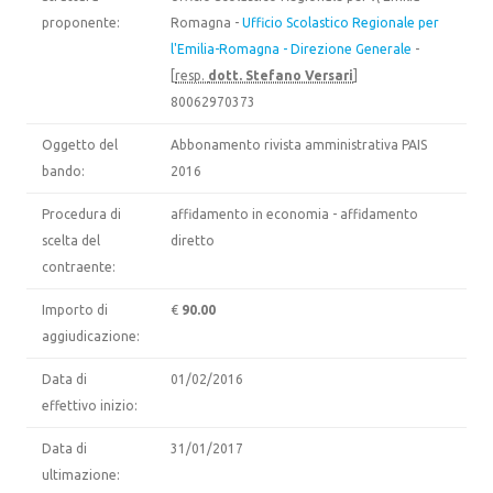
proponente:
Romagna -
Ufficio Scolastico Regionale per
l'Emilia-Romagna - Direzione Generale
-
[
resp.
dott. Stefano Versari
]
80062970373
Oggetto del
Abbonamento rivista amministrativa PAIS
bando:
2016
Procedura di
affidamento in economia - affidamento
scelta del
diretto
contraente:
Importo di
€
90.00
aggiudicazione:
Data di
01/02/2016
effettivo inizio:
Data di
31/01/2017
ultimazione: