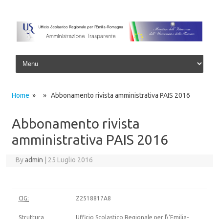
Skip to content
Home
» » Abbonamento rivista amministrativa PAIS 2016
Abbonamento rivista
amministrativa PAIS 2016
By
admin
|
25 Luglio 2016
CIG:
Z2518817A8
Struttura
Ufficio Scolastico Regionale per l\'Emilia-