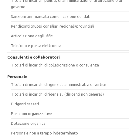
Titolari di incarichi politici, di amministrazione, di direzione o di
governo
Sanzioni per mancata comunicazione dei dati
Rendiconti gruppi consiliari regionali/provinciali
Articolazione degli uffici
Telefono e posta elettronica
Consulenti e collaboratori
Titolari di incarichi di collaborazione o consulenza
Personale
Titolari di incarichi dirigenziali amministrativi di vertice
Titolari di incarichi dirigenziali (dirigenti non generali)
Dirigenti cessati
Posizioni organizzative
Dotazione organica
Personale non a tempo indeterminato