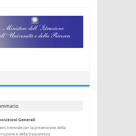
ommario
posizioni Generali
ano triennale per la prevenzione della
rruzione e della trasparenza