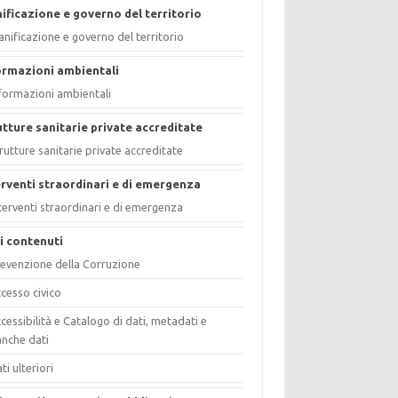
nificazione e governo del territorio
anificazione e governo del territorio
ormazioni ambientali
formazioni ambientali
utture sanitarie private accreditate
rutture sanitarie private accreditate
erventi straordinari e di emergenza
terventi straordinari e di emergenza
ri contenuti
evenzione della Corruzione
cesso civico
cessibilità e Catalogo di dati, metadati e
nche dati
ti ulteriori