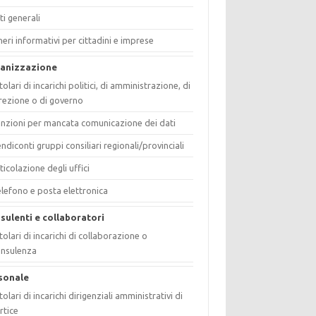
ti generali
eri informativi per cittadini e imprese
anizzazione
tolari di incarichi politici, di amministrazione, di
rezione o di governo
nzioni per mancata comunicazione dei dati
ndiconti gruppi consiliari regionali/provinciali
ticolazione degli uffici
lefono e posta elettronica
sulenti e collaboratori
tolari di incarichi di collaborazione o
onsulenza
sonale
tolari di incarichi dirigenziali amministrativi di
rtice