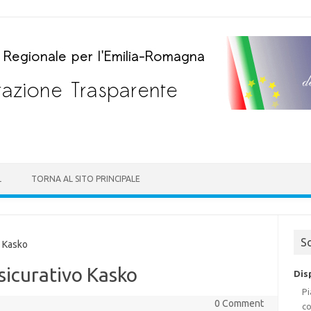
Skip to content
L
TORNA AL SITO PRINCIPALE
S
 Kasko
sicurativo Kasko
Dis
Pi
0 Comment
co