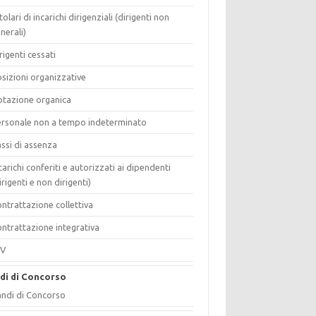
tolari di incarichi dirigenziali (dirigenti non
nerali)
rigenti cessati
sizioni organizzative
tazione organica
rsonale non a tempo indeterminato
ssi di assenza
carichi conferiti e autorizzati ai dipendenti
irigenti e non dirigenti)
ntrattazione collettiva
ntrattazione integrativa
IV
di di Concorso
ndi di Concorso