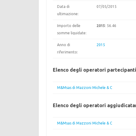
Data di
07/05/2015
ultimazione:
Importo delle
2015
: 56.46
somme liquidate:
Anno di
2015
riferimento:
Elenco degli operatori partecipant
M&Msas di Mazzoni Michele & C
Elenco degli operatori aggiudicata
M&Msas di Mazzoni Michele & C