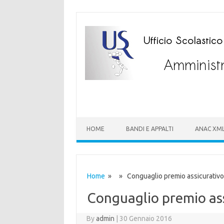
HOME
BANDI E APPALTI
ANAC XM
Home
» » Conguaglio premio assicurativo
Conguaglio premio as
By
admin
|
30 Gennaio 2016