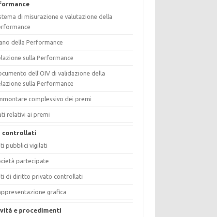
formance
stema di misurazione e valutazione della
erformance
ano della Performance
lazione sulla Performance
cumento dell'OIV di validazione della
lazione sulla Performance
mmontare complessivo dei premi
ti relativi ai premi
i controllati
ti pubblici vigilati
cietà partecipate
ti di diritto privato controllati
ppresentazione grafica
ività e procedimenti