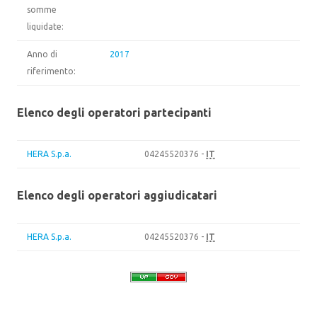
somme
liquidate:
Anno di
2017
riferimento:
Elenco degli operatori partecipanti
HERA S.p.a.
04245520376 -
IT
Elenco degli operatori aggiudicatari
HERA S.p.a.
04245520376 -
IT