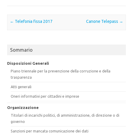
Post navigation
←
Telefonia fissa 2017
Canone Telepass
→
Sommario
Disposizioni Generali
Piano triennale per la prevenzione della corruzione e della
trasparenza
Atti generali
Oneri informativi per cittadini e imprese
Organizzazione
Titolari di incarichi politici, di amministrazione, di direzione o di
governo
Sanzioni per mancata comunicazione dei dati