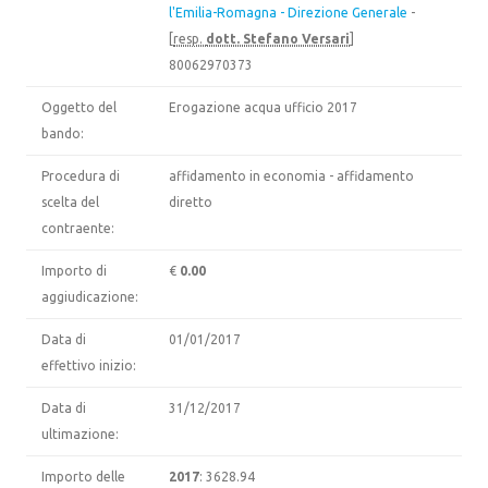
l'Emilia-Romagna - Direzione Generale
-
[
resp.
dott. Stefano Versari
]
80062970373
Oggetto del
Erogazione acqua ufficio 2017
bando:
Procedura di
affidamento in economia - affidamento
scelta del
diretto
contraente:
Importo di
€
0.00
aggiudicazione:
Data di
01/01/2017
effettivo inizio:
Data di
31/12/2017
ultimazione:
Importo delle
2017
: 3628.94