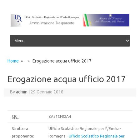
Skip to content
Home
» » Erogazione acqua ufficio 2017
Erogazione acqua ufficio 2017
By
admin
|
29 Gennaio 2018
CIG:
ZA51CF82A4
Struttura
Ufficio Scolastico Regionale per l\'Emilia-
proponente:
Romagna -
Ufficio Scolastico Regionale per