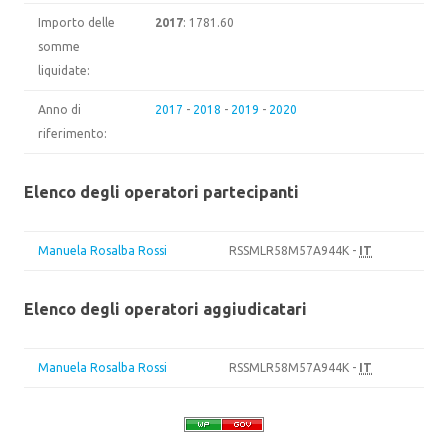
Importo delle
2017
: 1781.60
somme
liquidate:
Anno di
2017
-
2018
-
2019
-
2020
riferimento:
Elenco degli operatori partecipanti
Manuela Rosalba Rossi
RSSMLR58M57A944K -
IT
Elenco degli operatori aggiudicatari
Manuela Rosalba Rossi
RSSMLR58M57A944K -
IT