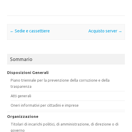
Post navigation
←
Sedie e cassettiere
Acquisto server
→
Sommario
Disposizioni Generali
Piano triennale per la prevenzione della corruzione e della
trasparenza
Atti generali
Oneri informativi per cittadini e imprese
Organizzazione
Titolari di incarichi politici, di amministrazione, di direzione o di
governo