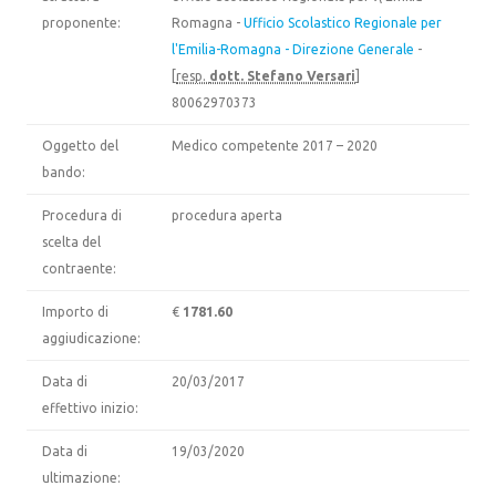
proponente:
Romagna -
Ufficio Scolastico Regionale per
l'Emilia-Romagna - Direzione Generale
-
[
resp.
dott. Stefano Versari
]
80062970373
Oggetto del
Medico competente 2017 – 2020
bando:
Procedura di
procedura aperta
scelta del
contraente:
Importo di
€
1781.60
aggiudicazione:
Data di
20/03/2017
effettivo inizio:
Data di
19/03/2020
ultimazione: