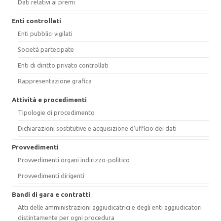
Dati relativi ai premi
Enti controllati
Enti pubblici vigilati
Società partecipate
Enti di diritto privato controllati
Rappresentazione grafica
Attività e procedimenti
Tipologie di procedimento
Dichiarazioni sostitutive e acquisizione d'ufficio dei dati
Provvedimenti
Provvedimenti organi indirizzo-politico
Provvedimenti dirigenti
Bandi di gara e contratti
Atti delle amministrazioni aggiudicatrici e degli enti aggiudicatori
distintamente per ogni procedura