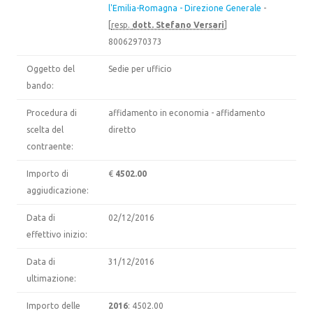
l'Emilia-Romagna - Direzione Generale
-
[
resp.
dott. Stefano Versari
]
80062970373
Oggetto del
Sedie per ufficio
bando:
Procedura di
affidamento in economia - affidamento
scelta del
diretto
contraente:
Importo di
€
4502.00
aggiudicazione:
Data di
02/12/2016
effettivo inizio:
Data di
31/12/2016
ultimazione:
Importo delle
2016
: 4502.00