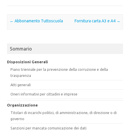
Post navigation
←
Abbonamento Tuttoscuola
Fornitura carta A3 e A4
→
Sommario
Disposizioni Generali
Piano triennale per la prevenzione della corruzione e della
trasparenza
Atti generali
Oneri informativi per cittadini e imprese
Organizzazione
Titolari di incarichi politici, di amministrazione, di direzione o di
governo
Sanzioni per mancata comunicazione dei dati