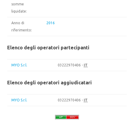
somme
liquidate:
Anno di
2016
riferimento:
Elenco degli operatori partecipanti
MYO S.r.l.
03222970406 -
IT
Elenco degli operatori aggiudicatari
MYO S.r.l.
03222970406 -
IT