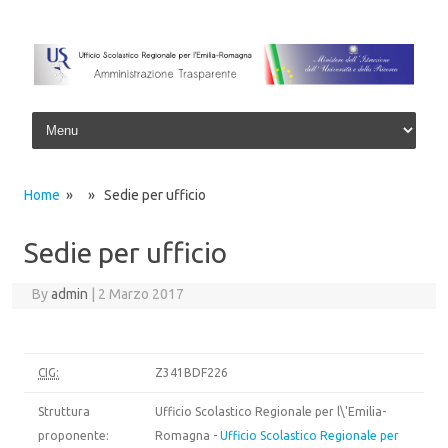
Skip to content
Home
» » Sedie per ufficio
Sedie per ufficio
By
admin
|
2 Marzo 2017
CIG:
Z341BDF226
Struttura
Ufficio Scolastico Regionale per l\'Emilia-
proponente:
Romagna -
Ufficio Scolastico Regionale per