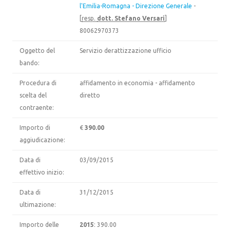
l'Emilia-Romagna - Direzione Generale
-
[
resp.
dott. Stefano Versari
]
80062970373
Oggetto del
Servizio derattizzazione ufficio
bando:
Procedura di
affidamento in economia - affidamento
scelta del
diretto
contraente:
Importo di
€
390.00
aggiudicazione:
Data di
03/09/2015
effettivo inizio:
Data di
31/12/2015
ultimazione:
Importo delle
2015
: 390.00