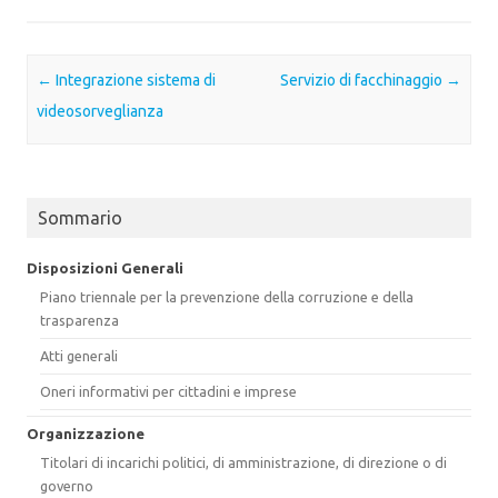
Post navigation
←
Integrazione sistema di
Servizio di facchinaggio
→
videosorveglianza
Sommario
Disposizioni Generali
Piano triennale per la prevenzione della corruzione e della
trasparenza
Atti generali
Oneri informativi per cittadini e imprese
Organizzazione
Titolari di incarichi politici, di amministrazione, di direzione o di
governo