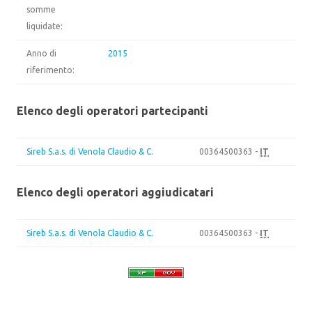
somme
liquidate:
Anno di
2015
riferimento:
Elenco degli operatori partecipanti
Sireb S.a.s. di Venola Claudio & C.
00364500363 -
IT
Elenco degli operatori aggiudicatari
Sireb S.a.s. di Venola Claudio & C.
00364500363 -
IT