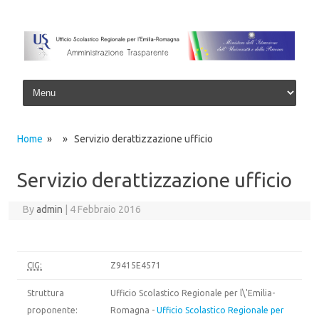
Skip to content
Home
» » Servizio derattizzazione ufficio
Servizio derattizzazione ufficio
By
admin
|
4 Febbraio 2016
CIG:
Z9415E4571
Struttura
Ufficio Scolastico Regionale per l\'Emilia-
proponente:
Romagna -
Ufficio Scolastico Regionale per