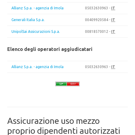
Allianz S.p.a. - agenzia di Imola
05032630963 -
IT
Generali Italia S.p.a.
00409920584 -
IT
UnipolSai Assicurazioni S.p.a.
00818570012 -
IT
Elenco degli operatori aggiudicatari
Allianz S.p.a. - agenzia di Imola
05032630963 -
IT
Assicurazione uso mezzo
proprio dipendenti autorizzati