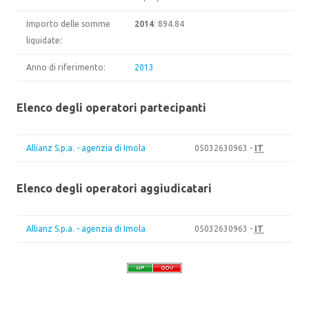
Importo delle somme
2014
: 894.84
liquidate:
Anno di riferimento:
2013
Elenco degli operatori partecipanti
Allianz S.p.a. - agenzia di Imola
05032630963 -
IT
Elenco degli operatori aggiudicatari
Allianz S.p.a. - agenzia di Imola
05032630963 -
IT