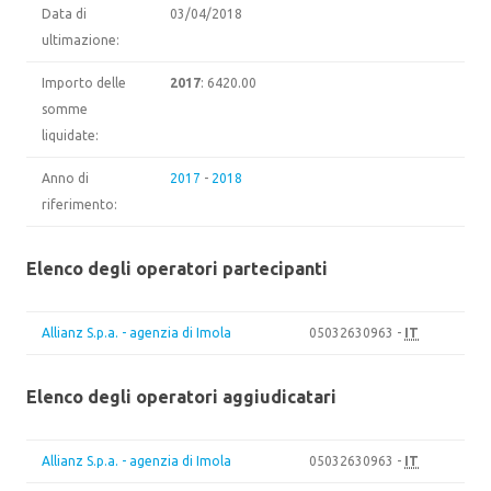
Data di
03/04/2018
ultimazione:
Importo delle
2017
: 6420.00
somme
liquidate:
Anno di
2017
-
2018
riferimento:
Elenco degli operatori partecipanti
Allianz S.p.a. - agenzia di Imola
05032630963 -
IT
Elenco degli operatori aggiudicatari
Allianz S.p.a. - agenzia di Imola
05032630963 -
IT