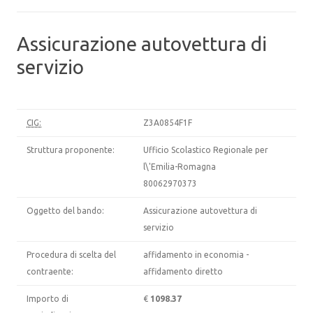
Assicurazione autovettura di
servizio
CIG:
Z3A0854F1F
Struttura proponente:
Ufficio Scolastico Regionale per
l\'Emilia-Romagna
80062970373
Oggetto del bando:
Assicurazione autovettura di
servizio
Procedura di scelta del
affidamento in economia -
contraente:
affidamento diretto
Importo di
€
1098.37