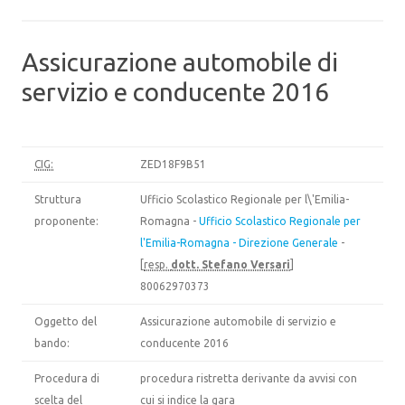
Assicurazione automobile di
servizio e conducente 2016
CIG:
ZED18F9B51
Struttura
Ufficio Scolastico Regionale per l\'Emilia-
proponente:
Romagna -
Ufficio Scolastico Regionale per
l'Emilia-Romagna - Direzione Generale
-
[
resp.
dott. Stefano Versari
]
80062970373
Oggetto del
Assicurazione automobile di servizio e
bando:
conducente 2016
Procedura di
procedura ristretta derivante da avvisi con
scelta del
cui si indice la gara