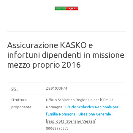
Assicurazione KASKO e
infortuni dipendenti in missione
mezzo proprio 2016
CIG:
ZB91933F74
Struttura
Ufficio Scolastico Regionale per l\'Emilia-
proponente:
Romagna -
Ufficio Scolastico Regionale per
l'Emilia-Romagna - Direzione Generale
-
[
resp.
dott. Stefano Versari
]
80062970373