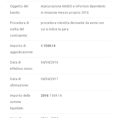
Oggetto del
Assicurazione KASKO e infortuni dipendenti
bando:
in missione mezzo proprio 2016
Procedura di
procedura ristretta derivante da avvisi con
scelta del
cui si indice la gara
contraente:
Importo di
€
1569.14
aggiudicazione:
Data di
04/04/2016
effettivo inizio:
Data di
04/04/2017
ultimazione:
Importo delle
2016
: 1569.14
somme
liquidate: