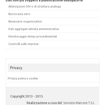
Dati non più soggetti a pubblicazione obbligatoria
Attestazioni OIV o di struttura analoga
Burocrazia zero
Benessere organizzativo
Dati aggregati attività amministrativa
Monitoraggio tempi procedimentali
Controlli sulle imprese
Privacy
Privacy policy e cookie
Copyright 2013 - 2015
Realizzazione a cura del
Servizio Marconi T.S.I.