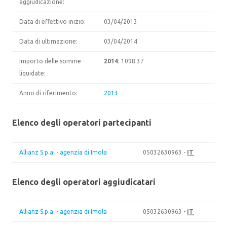
aggiudicazione:
Data di effettivo inizio:
03/04/2013
Data di ultimazione:
03/04/2014
Importo delle somme
2014
: 1098.37
liquidate:
Anno di riferimento:
2013
Elenco degli operatori partecipanti
Allianz S.p.a. - agenzia di Imola
05032630963 -
IT
Elenco degli operatori aggiudicatari
Allianz S.p.a. - agenzia di Imola
05032630963 -
IT