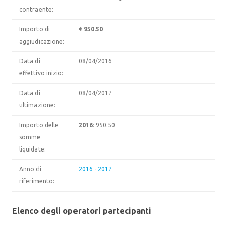
contraente:
Importo di
€
950.50
aggiudicazione:
Data di
08/04/2016
effettivo inizio:
Data di
08/04/2017
ultimazione:
Importo delle
2016
: 950.50
somme
liquidate:
Anno di
2016
-
2017
riferimento:
Elenco degli operatori partecipanti