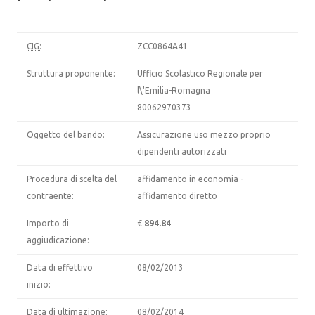
CIG:
ZCC0864A41
Struttura proponente:
Ufficio Scolastico Regionale per
l\'Emilia-Romagna
80062970373
Oggetto del bando:
Assicurazione uso mezzo proprio
dipendenti autorizzati
Procedura di scelta del
affidamento in economia -
contraente:
affidamento diretto
Importo di
€
894.84
aggiudicazione:
Data di effettivo
08/02/2013
inizio:
Data di ultimazione:
08/02/2014