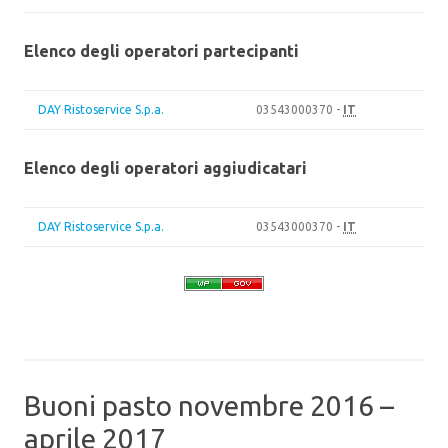
Elenco degli operatori partecipanti
DAY Ristoservice S.p.a.
03543000370 -
IT
Elenco degli operatori aggiudicatari
DAY Ristoservice S.p.a.
03543000370 -
IT
Buoni pasto novembre 2016 –
aprile 2017