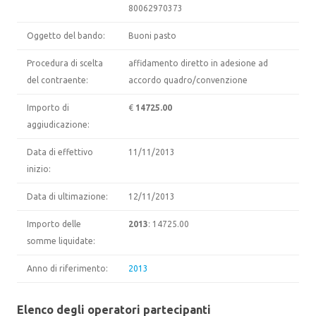
80062970373
Oggetto del bando:
Buoni pasto
Procedura di scelta
affidamento diretto in adesione ad
del contraente:
accordo quadro/convenzione
Importo di
€
14725.00
aggiudicazione:
Data di effettivo
11/11/2013
inizio:
Data di ultimazione:
12/11/2013
Importo delle
2013
: 14725.00
somme liquidate:
Anno di riferimento:
2013
Elenco degli operatori partecipanti