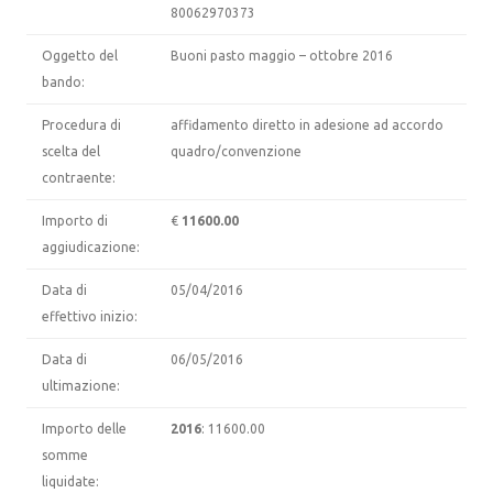
80062970373
Oggetto del
Buoni pasto maggio – ottobre 2016
bando:
Procedura di
affidamento diretto in adesione ad accordo
scelta del
quadro/convenzione
contraente:
Importo di
€
11600.00
aggiudicazione:
Data di
05/04/2016
effettivo inizio:
Data di
06/05/2016
ultimazione:
Importo delle
2016
: 11600.00
somme
liquidate: