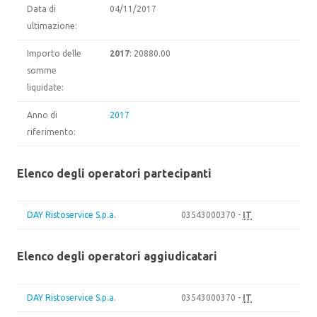
Data di
04/11/2017
ultimazione:
Importo delle
2017
: 20880.00
somme
liquidate:
Anno di
2017
riferimento:
Elenco degli operatori partecipanti
DAY Ristoservice S.p.a.
03543000370 -
IT
Elenco degli operatori aggiudicatari
DAY Ristoservice S.p.a.
03543000370 -
IT