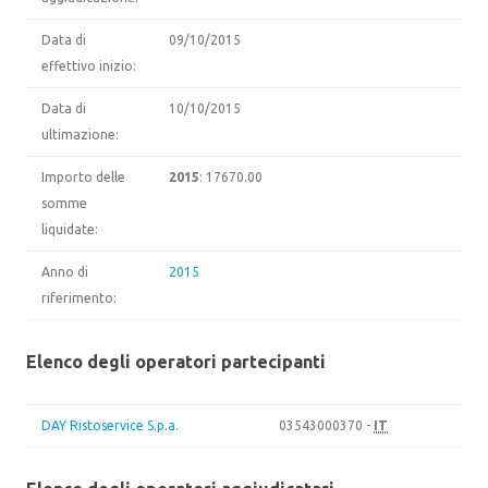
Data di
09/10/2015
effettivo inizio:
Data di
10/10/2015
ultimazione:
Importo delle
2015
: 17670.00
somme
liquidate:
Anno di
2015
riferimento:
Elenco degli operatori partecipanti
DAY Ristoservice S.p.a.
03543000370 -
IT