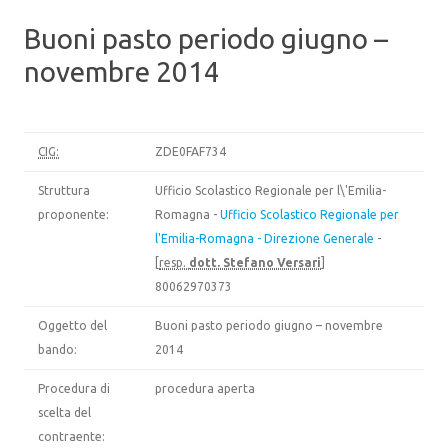
Buoni pasto periodo giugno –
novembre 2014
CIG:
ZDE0FAF734
Struttura
Ufficio Scolastico Regionale per l\'Emilia-
proponente:
Romagna -
Ufficio Scolastico Regionale per
l'Emilia-Romagna - Direzione Generale
-
[
resp.
dott. Stefano Versari
]
80062970373
Oggetto del
Buoni pasto periodo giugno – novembre
bando:
2014
Procedura di
procedura aperta
scelta del
contraente: