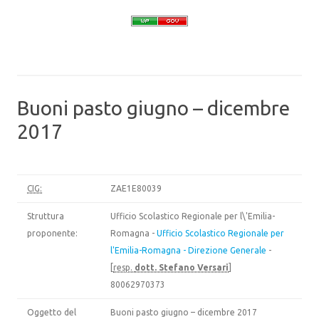
Buoni pasto giugno – dicembre
2017
CIG:
ZAE1E80039
Struttura
Ufficio Scolastico Regionale per l\'Emilia-
proponente:
Romagna -
Ufficio Scolastico Regionale per
l'Emilia-Romagna - Direzione Generale
-
[
resp.
dott. Stefano Versari
]
80062970373
Oggetto del
Buoni pasto giugno – dicembre 2017