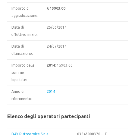
Importo di
€
15903.00
aggiudicazione:
Data di
25/06/2014
effettivo inizio:
Data di
24/07/2014
ultimazione:
Importo delle
2014
: 15903.00
somme
liquidate:
Anno di
2014
riferimento:
Elenco degli operatori partecipanti
DAY Ristoservice S.p.a.
03543000370 -
IT