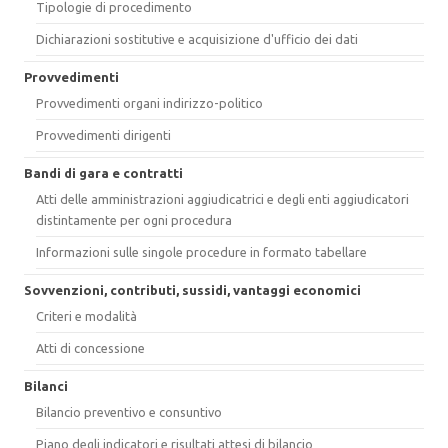
Tipologie di procedimento
Dichiarazioni sostitutive e acquisizione d'ufficio dei dati
Provvedimenti
Provvedimenti organi indirizzo-politico
Provvedimenti dirigenti
Bandi di gara e contratti
Atti delle amministrazioni aggiudicatrici e degli enti aggiudicatori
distintamente per ogni procedura
Informazioni sulle singole procedure in formato tabellare
Sovvenzioni, contributi, sussidi, vantaggi economici
Criteri e modalità
Atti di concessione
Bilanci
Bilancio preventivo e consuntivo
Piano degli indicatori e risultati attesi di bilancio