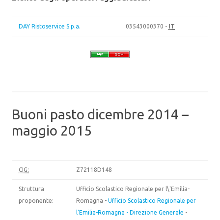
DAY Ristoservice S.p.a.
03543000370 -
IT
Buoni pasto dicembre 2014 –
maggio 2015
CIG:
Z72118D148
Struttura
Ufficio Scolastico Regionale per l\'Emilia-
proponente:
Romagna -
Ufficio Scolastico Regionale per
l'Emilia-Romagna - Direzione Generale
-