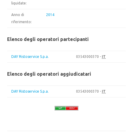
liquidate:
Anno di
2014
riferimento:
Elenco degli operatori partecipanti
DAY Ristoservice S.p.a.
03543000370 -
IT
Elenco degli operatori aggiudicatari
DAY Ristoservice S.p.a.
03543000370 -
IT