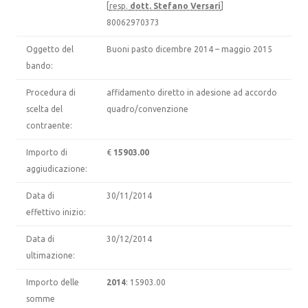
[
resp.
dott. Stefano Versari
]
80062970373
Oggetto del
Buoni pasto dicembre 2014 – maggio 2015
bando:
Procedura di
affidamento diretto in adesione ad accordo
scelta del
quadro/convenzione
contraente:
Importo di
€
15903.00
aggiudicazione:
Data di
30/11/2014
effettivo inizio:
Data di
30/12/2014
ultimazione:
Importo delle
2014
: 15903.00
somme