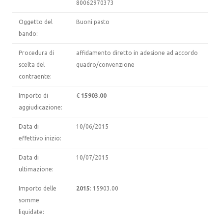
80062970373
Oggetto del
Buoni pasto
bando:
Procedura di
affidamento diretto in adesione ad accordo
scelta del
quadro/convenzione
contraente:
Importo di
€
15903.00
aggiudicazione:
Data di
10/06/2015
effettivo inizio:
Data di
10/07/2015
ultimazione:
Importo delle
2015
: 15903.00
somme
liquidate: