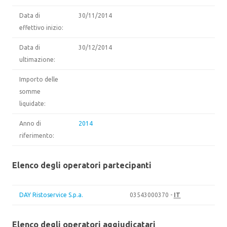
Data di
30/11/2014
effettivo inizio:
Data di
30/12/2014
ultimazione:
Importo delle
somme
liquidate:
Anno di
2014
riferimento:
Elenco degli operatori partecipanti
DAY Ristoservice S.p.a.
03543000370 -
IT
Elenco degli operatori aggiudicatari