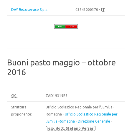
DAY Ristoservice S.p.a.
03543000370 -
IT
Buoni pasto maggio – ottobre
2016
CIG:
ZAD19319E7
Struttura
Ufficio Scolastico Regionale per l\'Emilia-
proponente:
Romagna -
Ufficio Scolastico Regionale per
l'Emilia-Romagna - Direzione Generale
-
[
resp.
dott. Stefano Versari
]