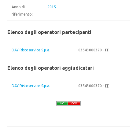
Anno di
2015
riferimento:
Elenco degli operatori partecipanti
DAY Ristoservice S.p.a.
03543000370 -
IT
Elenco degli operatori aggiudicatari
DAY Ristoservice S.p.a.
03543000370 -
IT