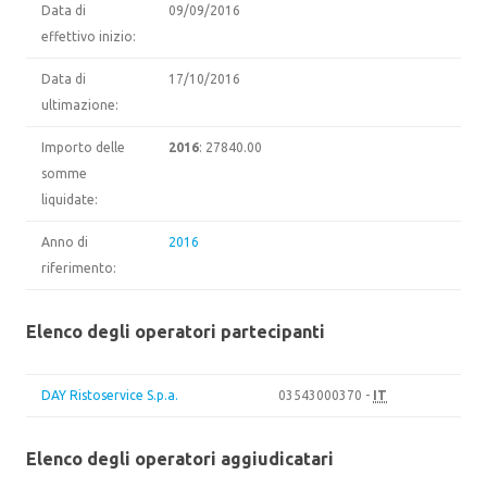
Data di
09/09/2016
effettivo inizio:
Data di
17/10/2016
ultimazione:
Importo delle
2016
: 27840.00
somme
liquidate:
Anno di
2016
riferimento:
Elenco degli operatori partecipanti
DAY Ristoservice S.p.a.
03543000370 -
IT
Elenco degli operatori aggiudicatari