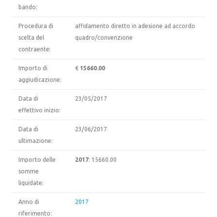
bando:
Procedura di
affidamento diretto in adesione ad accordo
scelta del
quadro/convenzione
contraente:
Importo di
€
15660.00
aggiudicazione:
Data di
23/05/2017
effettivo inizio:
Data di
23/06/2017
ultimazione:
Importo delle
2017
: 15660.00
somme
liquidate:
Anno di
2017
riferimento: