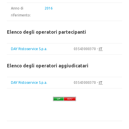
Anno di
2016
riferimento:
Elenco degli operatori partecipanti
DAY Ristoservice S.p.a.
03543000370 -
IT
Elenco degli operatori aggiudicatari
DAY Ristoservice S.p.a.
03543000370 -
IT