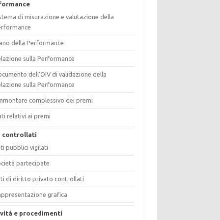
formance
stema di misurazione e valutazione della
erformance
ano della Performance
lazione sulla Performance
cumento dell'OIV di validazione della
lazione sulla Performance
mmontare complessivo dei premi
ti relativi ai premi
i controllati
ti pubblici vigilati
cietà partecipate
ti di diritto privato controllati
ppresentazione grafica
ività e procedimenti