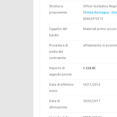
Struttura
Ufficio Scolastico Reg
proponente:
l'Emilia-Romagna - Dir
80062970373
Oggetto del
Materiali primo soccor
bando:
Procedura di
affidamento in econom
scelta del
contraente:
Importo di
€
228.85
aggiudicazione:
Data di effettivo
30/11/2016
inizio:
Data di
29/03/2017
ultimazione: