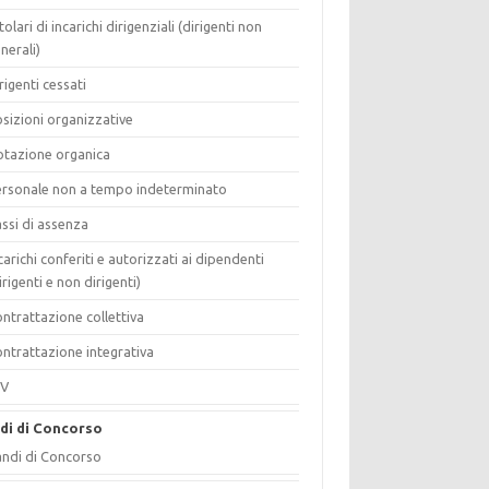
tolari di incarichi dirigenziali (dirigenti non
nerali)
rigenti cessati
sizioni organizzative
tazione organica
rsonale non a tempo indeterminato
ssi di assenza
carichi conferiti e autorizzati ai dipendenti
irigenti e non dirigenti)
ntrattazione collettiva
ntrattazione integrativa
IV
di di Concorso
ndi di Concorso