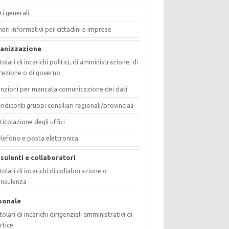
ti generali
eri informativi per cittadini e imprese
anizzazione
tolari di incarichi politici, di amministrazione, di
rezione o di governo
nzioni per mancata comunicazione dei dati
ndiconti gruppi consiliari regionali/provinciali
ticolazione degli uffici
lefono e posta elettronica
sulenti e collaboratori
tolari di incarichi di collaborazione o
onsulenza
sonale
tolari di incarichi dirigenziali amministrativi di
rtice