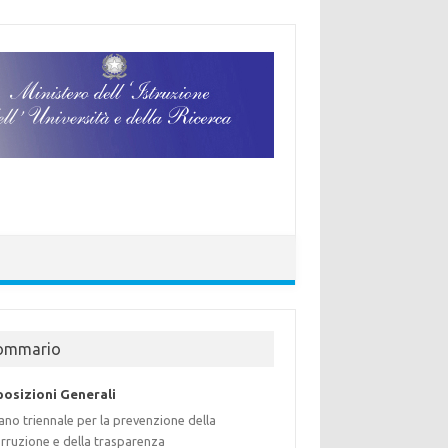
ommario
posizioni Generali
ano triennale per la prevenzione della
rruzione e della trasparenza