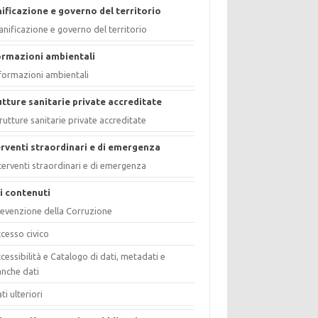
nificazione e governo del territorio
anificazione e governo del territorio
ormazioni ambientali
formazioni ambientali
utture sanitarie private accreditate
rutture sanitarie private accreditate
erventi straordinari e di emergenza
terventi straordinari e di emergenza
ri contenuti
evenzione della Corruzione
cesso civico
cessibilità e Catalogo di dati, metadati e
nche dati
ti ulteriori