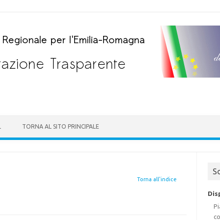
Skip to content
L
TORNA AL SITO PRINCIPALE
S
Torna all'indice
Dis
Pi
co