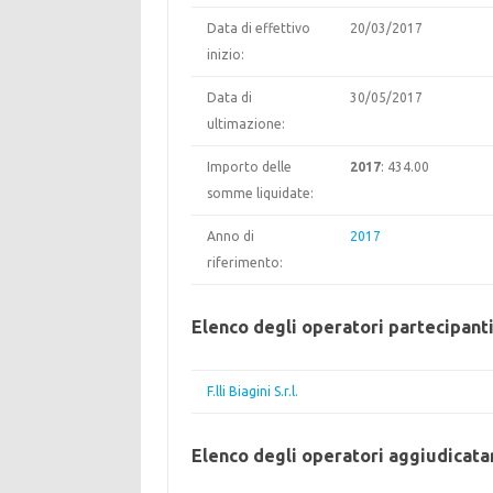
Data di effettivo
20/03/2017
inizio:
Data di
30/05/2017
ultimazione:
Importo delle
2017
: 434.00
somme liquidate:
Anno di
2017
riferimento:
Elenco degli operatori partecipant
F.lli Biagini S.r.l.
Elenco degli operatori aggiudicata